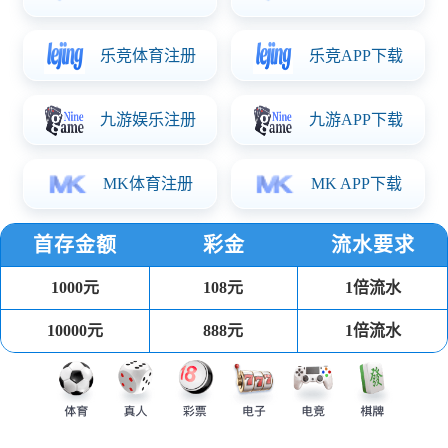
跑，崔康熙仅0.5分垫底
本赛季中超联赛进入白热化阶段，各队换帅后的表现
成为球迷和媒体热议的焦点。一份关于换帅后场均积
分的榜单近日引发广泛关注，其中上海申花主帅斯卢
茨基以场均2.8分的惊人效率领跑，而山东泰山功勋教
头崔康熙则意外以0.5分垫底，两人天差地别的数据折
射出中超战术变革的复杂局面。